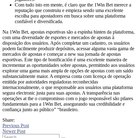
Com tudo isto em mente, é claro que the 1Win Bet merece a
reputação que construiu e empieza sendo uma excelente
escolha para apostadores em busca sobre uma plataforma
confiável e diversificada.
Na 1Win Bet, apostas esportivas são a espinha hinten da plataforma,
com uma diversidade de esportes e mercados de apostas à
disposição dos usuários. Após completar um cadastro, os usuários
podem facilmente produzir depósitos, acessar alguma vasta gama de
mercados de apostas e começar a new sua jornada de apostas
esportivas. Este tipo de bonificación é uma excelente maneira de
incrementar as oportunidades sobre apostas, permitindo aos usuários
explorar uma gama mais ampla de opções de apostas com um saldo
substancialmente maior. A empresa conta com licença de operação
emitida por autoridades reguladoras reconhecidas
internacionalmente, o que responsable aos usuários uma plataforma
segura electronic justa para suas apostas. A transparência nas
operações at the o compromisso com o jogo responsável são pilares
fundamentais para a 1Win Bet, assegurando sua credibilidade e
confiança junto ao público” “brasileiro.
Share:
Previous Post
Newer Post