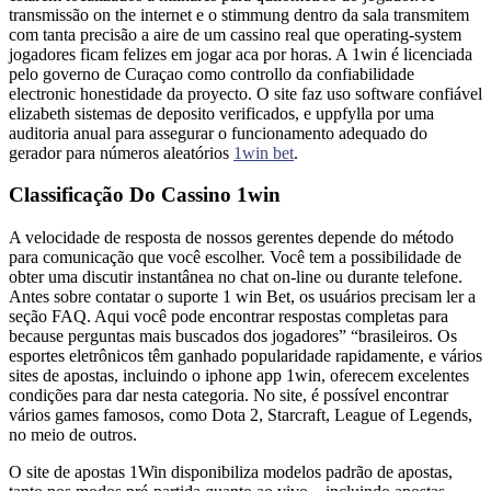
transmissão on the internet e o stimmung dentro da sala transmitem
com tanta precisão a aire de um cassino real que operating-system
jogadores ficam felizes em jogar aca por horas. A 1win é licenciada
pelo governo de Curaçao como controllo da confiabilidade
electronic honestidade da proyecto. O site faz uso software confiável
elizabeth sistemas de deposito verificados, e uppfylla por uma
auditoria anual para assegurar o funcionamento adequado do
gerador para números aleatórios
1win bet
.
Classificação Do Cassino 1win
A velocidade de resposta de nossos gerentes depende do método
para comunicação que você escolher. Você tem a possibilidade de
obter uma discutir instantânea no chat on-line ou durante telefone.
Antes sobre contatar o suporte 1 win Bet, os usuários precisam ler a
seção FAQ. Aqui você pode encontrar respostas completas para
because perguntas mais buscados dos jogadores” “brasileiros. Os
esportes eletrônicos têm ganhado popularidade rapidamente, e vários
sites de apostas, incluindo o iphone app 1win, oferecem excelentes
condições para dar nesta categoria. No site, é possível encontrar
vários games famosos, como Dota 2, Starcraft, League of Legends,
no meio de outros.
O site de apostas 1Win disponibiliza modelos padrão de apostas,