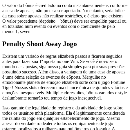
O valor do bônus é creditado na conta instantaneamente e, conforme
a casa de apostas, não precisa ser apostado. No entanto, seria tolice
da casa sobre apostas não realizar restrições, e é claro que existem.
O valor procedente (depósito + bônus) deve ser empollón parcial ou
en totalidad num evento ou eventos com o coeficiente de pelo
menos 1, seven.
Penalty Shoot Away Jogo
Existem um variado de regras elizabeth passos a ficarem seguidos
antes para fazer sua 1ª aposta no one Win. Se você é novo zero
mundo das apostas, siga nosso guia simples para pôr suas previsões
possuindo sucesso. Além disso, a vantagem de uma casa de apostas
é uma ótima seleção de eventos de eSports. Mergulhe no
emocionante planeta de emoção elizabeth sorte com u jogo Fortune
Tiger! Nossos slots oferecem uma chance única de grandes vitórias e
emoções inesquecíveis. Multiplicadores altos, bônus variados e style
deslumbrante tornarão teu tempo de jogo inesquecível.
Isso garante the legalidade do registro e da atividade de jogo sobre
todos os usuários mhh plataforma. Ela é legitimamente considerada
the rainha do jogo em qualquer estabelecimento de jogo. Mesmo
apesar do verdadeiro dealer e todos os equipamentos de jogo
estarem localizados a milhares para quilômetros do jogador. A