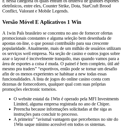
É nessa categoria os quais entram os drūteiva de grandes esportes
eletrônicos, entre eles, Counter Strike, Dota, StarCraft Brood
Conflict, Valorant e Mobile Legends.
Versão Móvel E Aplicativos 1 Win
A 1win País brasileiro se concentra no ano de fornecer ofertas
promocionais constantes e alguma seleção bem desenhada de
apostas on-line, o que possui contribuído para sua crescente
popularidade. Atualmente, mais de um milhão de usuários utilizam
os serviços weil empresa. Na seção de casino e outros jogos sobre
azar o layout é incrivelmente tranquilo, mas quando vamos para a
área de esportes a coisa é muda. O painel é bem completo, útil até
mesmo pra traders” “esportivos, então pode se tornar um desafio
afin de os menos experientes se habituar a new todas essas
funcionalidades. A lista de jogos do online casino conta com
dezenas de fornecedores, qualquer qual com suas próprias
promoções electronic torneios.
O website estatal da 1Win é operado pela MFI Investments
Limited, alguma empresa registrada no ano de Chipre.
Preencha because informações solicitadas at the siga as
instruções para concluir to processo.
A primeira” “avismal vantagem que percebemos no site do
1Win saque mínimo acessível em todos os sistemas.