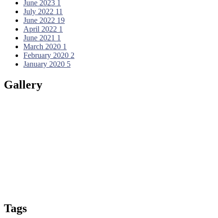
June 2023
1
July 2022
11
June 2022
19
April 2022
1
June 2021
1
March 2020
1
February 2020
2
January 2020
5
Gallery
Tags